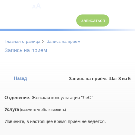
A
A
8 (3846) 62-30-30
Записаться
›
Главная страница
Запись на прием
Запись на прием
Назад
Запись на приём: Шаг 3 из 5
Отделение:
Женская консультация "ЛеО"
Услуга
Извините, в настоящее время приём не ведется.