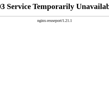
03 Service Temporarily Unavailab
nginx-reuseport/1.21.1