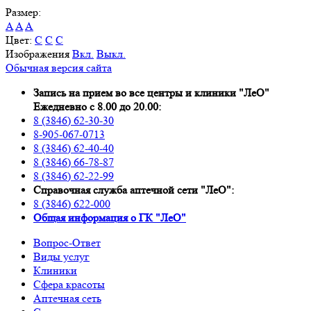
Размер:
A
A
A
Цвет:
C
C
C
Изображения
Вкл.
Выкл.
Обычная версия сайта
Запись на прием во все центры и клиники "ЛеО"
Ежедневно с 8.00 до 20.00:
8 (3846) 62-30-30
8-905-067-0713
8 (3846) 62-40-40
8 (3846) 66-78-87
8 (3846) 62-22-99
Справочная служба аптечной сети "ЛеО":
8 (3846) 622-000
Oбщая информация о ГК "ЛеО"
Вопрос-Ответ
Виды услуг
Клиники
Сфера красоты
Аптечная сеть