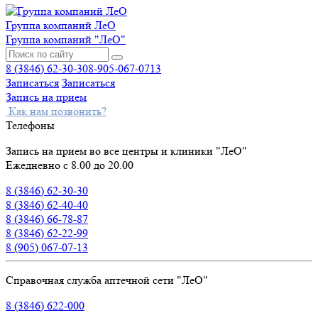
Группа компаний ЛеО
Группа компаний "ЛеО"
8 (3846) 62-30-30
8-905-067-0713
Записаться
Записаться
Запись на прием
Как нам позвонить?
Телефоны
Запись на прием во все центры и клиники "ЛеО"
Ежедневно с 8.00 до 20.00
8 (3846) 62-30-30
8 (3846) 62-40-40
8 (3846) 66-78-87
8 (3846) 62-22-99
8 (905) 067-07-13
Справочная служба аптечной сети "ЛеО"
8 (3846) 622-000