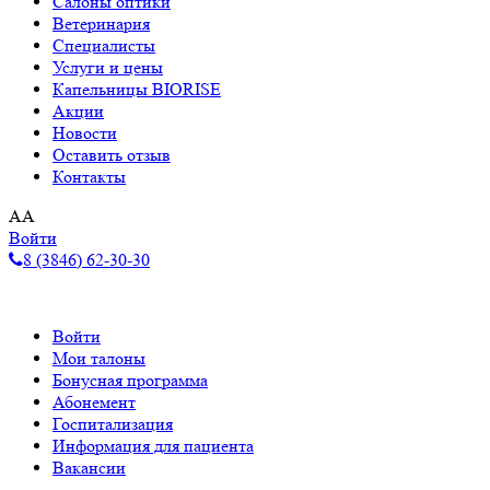
Салоны оптики
Ветеринария
Специалисты
Услуги и цены
Капельницы BIORISE
Акции
Новости
Оставить отзыв
Контакты
A
A
Войти
8 (3846) 62-30-30
Войти
Мои талоны
Бонусная программа
Абонемент
Госпитализация
Информация для пациента
Вакансии