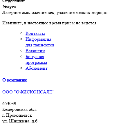
Отделение:
Услуга
Лазерное омоложение век, удаление мелких морщин
Извините, в настоящее время приём не ведется.
Контакты
Информация
для пациентов
Вакансии
Бонусная
программа
Абонемент
О компании
ООО "ОФИСКОНСАЛТ"
653039
Кемеровская обл.
г. Прокопьевск
ул. Шишкина, д.6