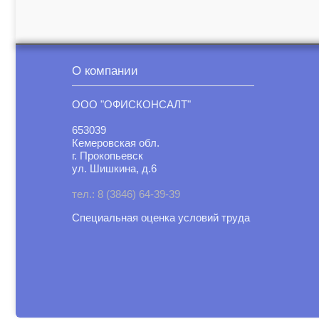
О компании
ООО "ОФИСКОНСАЛТ"
653039
Кемеровская обл.
г. Прокопьевск
ул. Шишкина, д.6
тел.: 8 (3846) 64-39-39
Специальная оценка условий труд
а