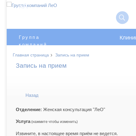
A
A
Клини
Группа
компаний
ЛеО
›
Главная страница
Запись на прием
Запись на прием
Назад
Отделение:
Женская консультация "ЛеО"
Услуга
Извините, в настоящее время приём не ведется.