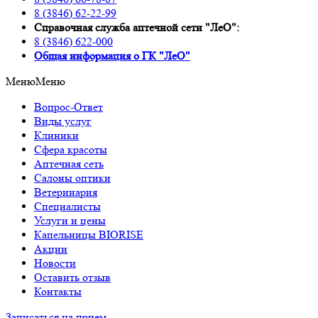
8 (3846) 62-22-99
Справочная служба аптечной сети "ЛеО":
8 (3846) 622-000
Oбщая информация о ГК "ЛеО"
Меню
Меню
Вопрос-Ответ
Виды услуг
Клиники
Сфера красоты
Аптечная сеть
Салоны оптики
Ветеринария
Специалисты
Услуги и цены
Капельницы BIORISE
Акции
Новости
Оставить отзыв
Контакты
Записаться на прием