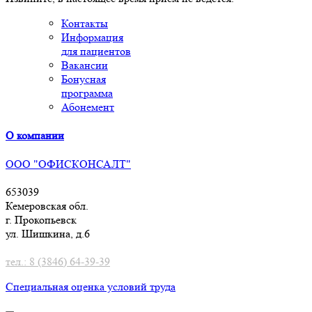
Контакты
Информация
для пациентов
Вакансии
Бонусная
программа
Абонемент
О компании
ООО "ОФИСКОНСАЛТ"
653039
Кемеровская обл.
г. Прокопьевск
ул. Шишкина, д.6
тел.: 8 (3846) 64-39-39
Специальная оценка условий труд
а