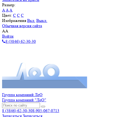
Размер:
A
A
A
Цвет:
C
C
C
Изображения
Вкл.
Выкл.
Обычная версия сайта
A
A
Войти
8 (3846) 62-30-30
Группа компаний ЛеО
Группа компаний "ЛеО"
8 (3846) 62-30-30
8-905-067-0713
Записаться
Записаться