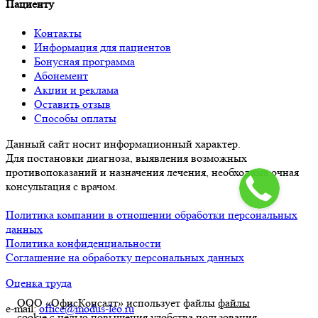
Пациенту
Контакты
Информация для пациентов
Бонусная программа
Абонемент
Акции и реклама
Оставить отзыв
Способы оплаты
Данный сайт носит информационный характер.
Для постановки диагноза, выявления возможных
противопоказаний и назначения лечения, необходима очная
консультация с врачом.
Политика компании в отношении обработки персональных
данных
Политика конфиденциальности
Соглашение на обработку персональных данных
Оценка труда
ООО «ОфисКонсалт» использует файлы
файлы
e-mail:
office@modus-leo.ru
cookie
с целью повышения удобства пользования