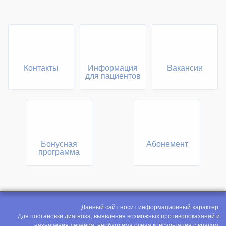
Контакты
Информация
Вакансии
для пациентов
Бонусная
Абонемент
программа
Данный сайт носит информационный характер.
Для постановки диагноза, выявления возможных противопоказаний и
назначения лечения, необходима очная консультация с врачом.