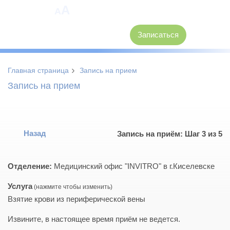
A
A
8 (3846) 62-30-30
Записаться
›
Главная страница
Запись на прием
Запись на прием
Назад
Запись на приём: Шаг 3 из 5
Отделение:
Медицинский офис "INVITRO" в г.Киселевске
Услуга
Взятие крови из периферической вены
Извините, в настоящее время приём не ведется.