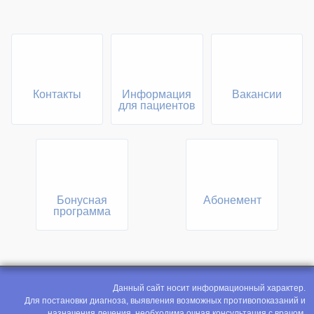
Контакты
Информация
Вакансии
для пациентов
Бонусная
Абонемент
программа
Данный сайт носит информационный характер.
Для постановки диагноза, выявления возможных противопоказаний и
назначения лечения, необходима очная консультация с врачом.