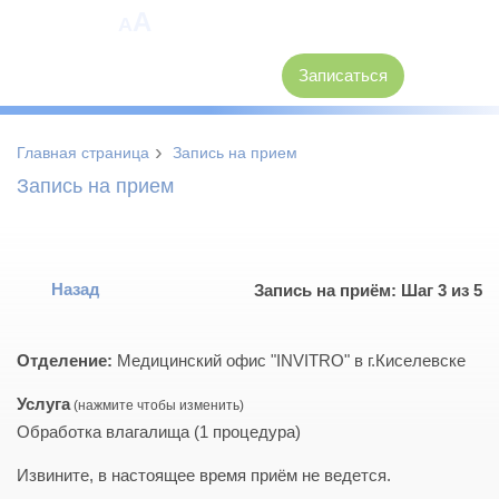
A
A
8 (3846) 62-30-30
Записаться
›
Главная страница
Запись на прием
Запись на прием
Назад
Запись на приём: Шаг 3 из 5
Отделение:
Медицинский офис "INVITRO" в г.Киселевске
Услуга
Обработка влагалища (1 процедура)
Извините, в настоящее время приём не ведется.