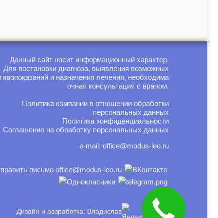
Данный сайт носит информационный характер.
Для постановки диагноза, выявления возможных
тивопоказаний и назначения лечения, необходима
очная консультация с врачом.
Политика компании в отношении обработки
персональных данных
Политика конфиденциальности
Соглашение на обработку персональных данных
e-mail:
office@modus-leo.ru
Дизайн и разработка: Владислав