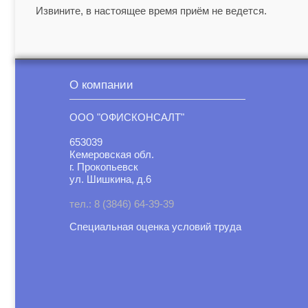
Извините, в настоящее время приём не ведется.
О компании
ООО "ОФИСКОНСАЛТ"
653039
Кемеровская обл.
г. Прокопьевск
ул. Шишкина, д.6
тел.: 8 (3846) 64-39-39
Специальная оценка условий труд
а