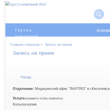
A
A
Клини
Группа
компаний
ЛеО
›
Главная страница
Запись на прием
Запись на прием
Назад
Отделение:
Медицинский офис "INVITRO" в г.Киселевск
Услуга
Кольпоскопия