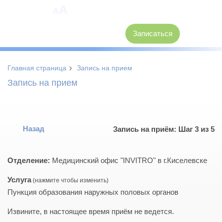
A
A
8 (3846) 62-30-30
Записаться
›
Главная страница
Запись на прием
Запись на прием
Назад
Запись на приём: Шаг 3 из 5
Отделение:
Медицинский офис "INVITRO" в г.Киселевске
Услуга
Пункция образования наружных половых органов
Извините, в настоящее время приём не ведется.