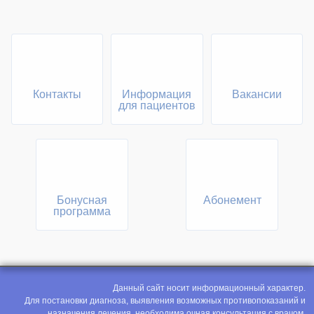
Контакты
Информация
Вакансии
для пациентов
Бонусная
Абонемент
программа
Данный сайт носит информационный характер.
Для постановки диагноза, выявления возможных противопоказаний и
назначения лечения, необходима очная консультация с врачом.