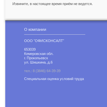
Извините, в настоящее время приём не ведется.
О компании
ООО "ОФИСКОНСАЛТ"
653039
Кемеровская обл.
г. Прокопьевск
ул. Шишкина, д.6
тел.: 8 (3846) 64-39-39
Специальная оценка условий труд
а