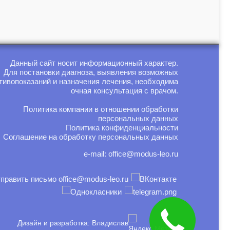
Данный сайт носит информационный характер.
Для постановки диагноза, выявления возможных
тивопоказаний и назначения лечения, необходима
очная консультация с врачом.
Политика компании в отношении обработки
персональных данных
Политика конфиденциальности
Соглашение на обработку персональных данных
e-mail:
office@modus-leo.ru
Дизайн и разработка: Владислав