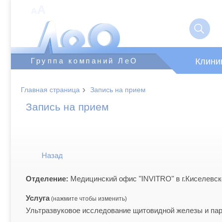
A
A
Клини
Группа компаний ЛеО
›
Главная страница
Запись на прием
Запись на прием
Назад
Отделение:
Медицинский офис "INVITRO" в г.Киселевск
Услуга
Ультразвуковое исследование щитовидной железы и па