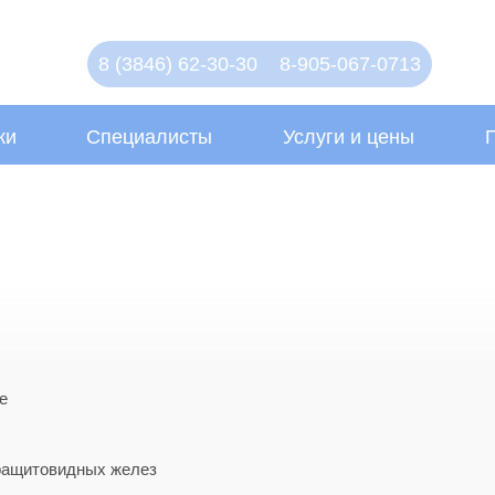
8 (3846) 62-30-30
8-905-067-0713
ки
Специалисты
Услуги и цены
е
ращитовидных желез