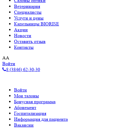
Салоны оптики
Ветеринария
Специалисты
Услуги и цены
Капельницы BIORISE
Акции
Новости
Оставить отзыв
Контакты
A
A
Войти
8 (3846) 62-30-30
Войти
Мои талоны
Бонусная программа
Абонемент
Госпитализация
Информация для пациента
Вакансии