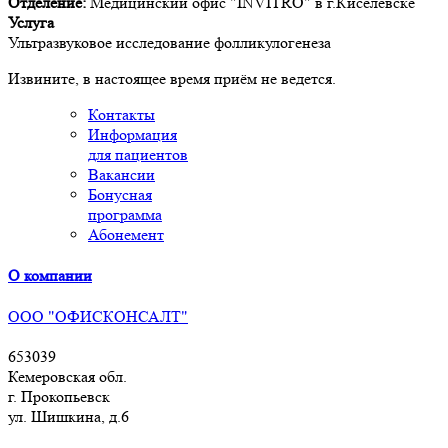
Отделение:
Медицинский офис "INVITRO" в г.Киселевске
Услуга
Ультразвуковое исследование фолликулогенеза
Извините, в настоящее время приём не ведется.
Контакты
Информация
для пациентов
Вакансии
Бонусная
программа
Абонемент
О компании
ООО "ОФИСКОНСАЛТ"
653039
Кемеровская обл.
г. Прокопьевск
ул. Шишкина, д.6