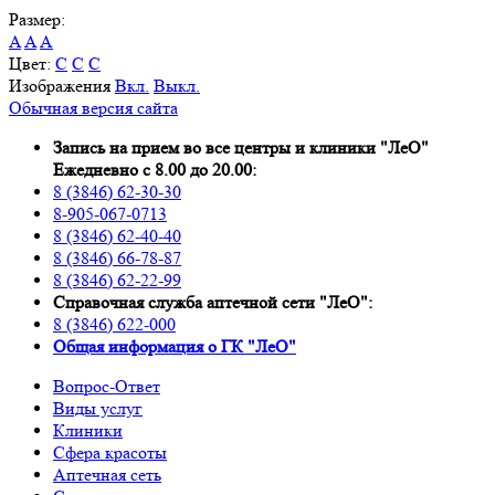
Размер:
A
A
A
Цвет:
C
C
C
Изображения
Вкл.
Выкл.
Обычная версия сайта
Запись на прием во все центры и клиники "ЛеО"
Ежедневно с 8.00 до 20.00:
8 (3846) 62-30-30
8-905-067-0713
8 (3846) 62-40-40
8 (3846) 66-78-87
8 (3846) 62-22-99
Справочная служба аптечной сети "ЛеО":
8 (3846) 622-000
Oбщая информация о ГК "ЛеО"
Вопрос-Ответ
Виды услуг
Клиники
Сфера красоты
Аптечная сеть