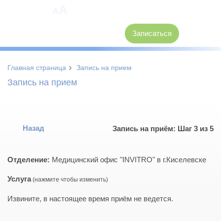
A
A
8 (3846) 62-30-30
Записаться
›
Главная страница
Запись на прием
Запись на прием
Назад
Запись на приём: Шаг 3 из 5
Отделение:
Медицинский офис "INVITRO" в г.Киселевске
Услуга
Извините, в настоящее время приём не ведется.