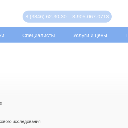
8 (3846) 62-30-30
8-905-067-0713
ки
Специалисты
Услуги и цены
е
кового исследования