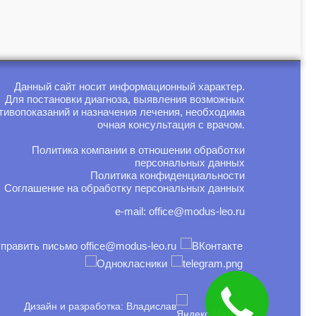
Данный сайт носит информационный характер.
Для постановки диагноза, выявления возможных
тивопоказаний и назначения лечения, необходима
очная консультация с врачом.
Политика компании в отношении обработки
персональных данных
Политика конфиденциальности
Соглашение на обработку персональных данных
e-mail:
office@modus-leo.ru
Дизайн и разработка: Владислав