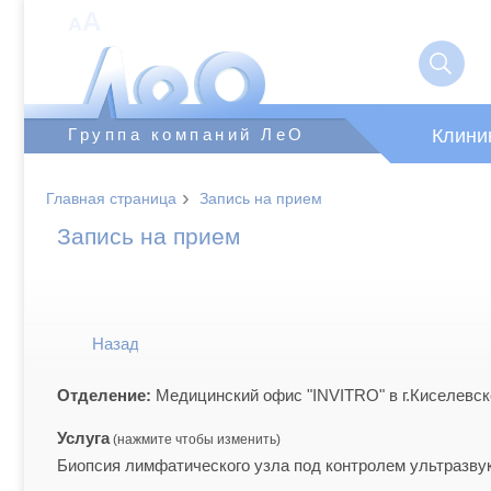
A
A
Клини
Группа компаний ЛеО
›
Главная страница
Запись на прием
Запись на прием
Назад
Отделение:
Медицинский офис "INVITRO" в г.Киселевск
Услуга
Биопсия лимфатического узла под контролем ультразву