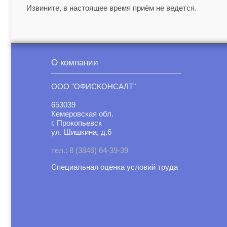
Извините, в настоящее время приём не ведется.
О компании
ООО "ОФИСКОНСАЛТ"
653039
Кемеровская обл.
г. Прокопьевск
ул. Шишкина, д.6
тел.: 8 (3846) 64-39-39
Специальная оценка условий труд
а