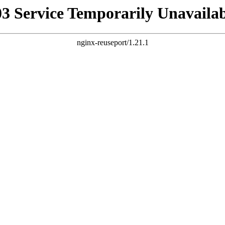
03 Service Temporarily Unavailab
nginx-reuseport/1.21.1