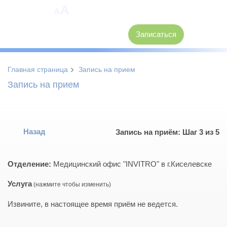
A
A
8 (3846) 62-30-30
Записаться
›
Главная страница
Запись на прием
Запись на прием
Назад
Запись на приём: Шаг 3 из 5
Отделение:
Медицинский офис "INVITRO" в г.Киселевске
Услуга
Извините, в настоящее время приём не ведется.