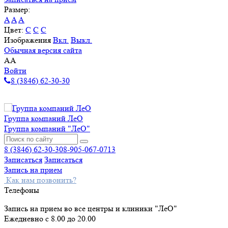
Размер:
A
A
A
Цвет:
C
C
C
Изображения
Вкл.
Выкл.
Обычная версия сайта
A
A
Войти
8 (3846) 62-30-30
Группа компаний ЛеО
Группа компаний "ЛеО"
8 (3846) 62-30-30
8-905-067-0713
Записаться
Записаться
Запись на прием
Как нам позвонить?
Телефоны
Запись на прием во все центры и клиники "ЛеО"
Ежедневно с 8.00 до 20.00