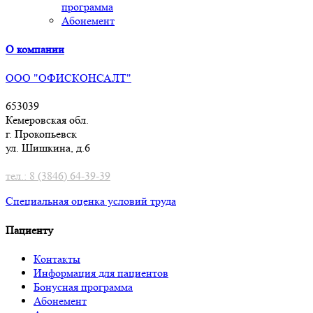
программа
Абонемент
О компании
ООО "ОФИСКОНСАЛТ"
653039
Кемеровская обл.
г. Прокопьевск
ул. Шишкина, д.6
тел.: 8 (3846) 64-39-39
Специальная оценка условий труд
а
Пациенту
Контакты
Информация для пациентов
Бонусная программа
Абонемент