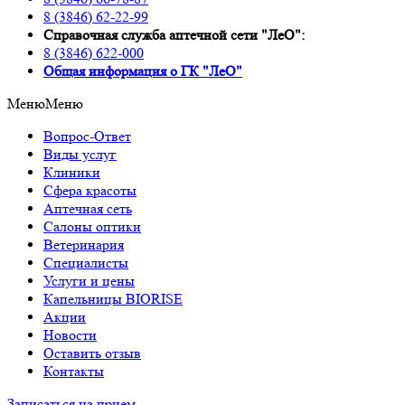
8 (3846) 62-22-99
Справочная служба аптечной сети "ЛеО":
8 (3846) 622-000
Oбщая информация о ГК "ЛеО"
Меню
Меню
Вопрос-Ответ
Виды услуг
Клиники
Сфера красоты
Аптечная сеть
Салоны оптики
Ветеринария
Специалисты
Услуги и цены
Капельницы BIORISE
Акции
Новости
Оставить отзыв
Контакты
Записаться на прием