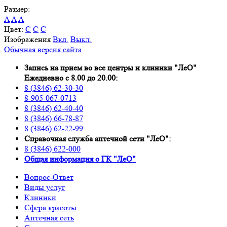
Размер:
A
A
A
Цвет:
C
C
C
Изображения
Вкл.
Выкл.
Обычная версия сайта
Запись на прием во все центры и клиники "ЛеО"
Ежедневно с 8.00 до 20.00:
8 (3846) 62-30-30
8-905-067-0713
8 (3846) 62-40-40
8 (3846) 66-78-87
8 (3846) 62-22-99
Справочная служба аптечной сети "ЛеО":
8 (3846) 622-000
Oбщая информация о ГК "ЛеО"
Вопрос-Ответ
Виды услуг
Клиники
Сфера красоты
Аптечная сеть