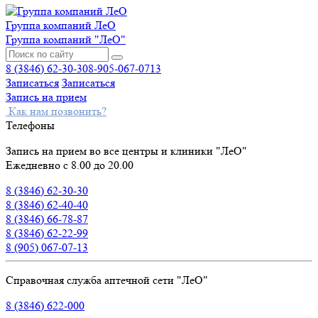
Группа компаний ЛеО
Группа компаний "ЛеО"
8 (3846) 62-30-30
8-905-067-0713
Записаться
Записаться
Запись на прием
Как нам позвонить?
Телефоны
Запись на прием во все центры и клиники "ЛеО"
Ежедневно с 8.00 до 20.00
8 (3846) 62-30-30
8 (3846) 62-40-40
8 (3846) 66-78-87
8 (3846) 62-22-99
8 (905) 067-07-13
Справочная служба аптечной сети "ЛеО"
8 (3846) 622-000