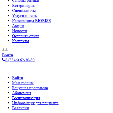
Салоны оптики
Ветеринария
Специалисты
Услуги и цены
Капельницы BIORISE
Акции
Новости
Оставить отзыв
Контакты
A
A
Войти
8 (3846) 62-30-30
Войти
Мои талоны
Бонусная программа
Абонемент
Госпитализация
Информация для пациента
Вакансии