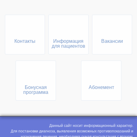
Контакты
Информация
Вакансии
для пациентов
Бонусная
Абонемент
программа
Данный сайт носит информационный характер.
Для постановки диагноза, выявления возможных противопоказаний и
назначения лечения, необходима очная консультация с врачом.