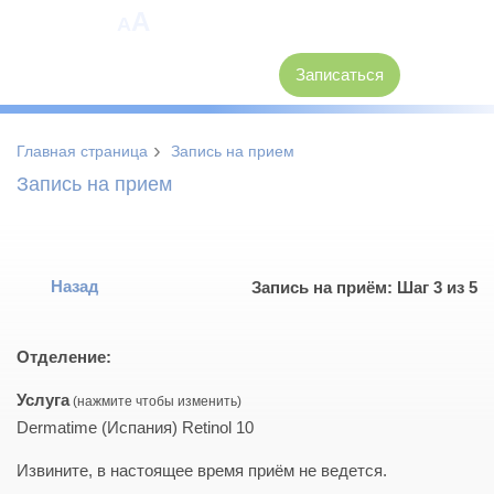
A
A
8 (3846) 62-30-30
Записаться
›
Главная страница
Запись на прием
Запись на прием
Назад
Запись на приём: Шаг 3 из 5
Отделение:
Услуга
Dermatime (Испания) Retinol 10
Извините, в настоящее время приём не ведется.