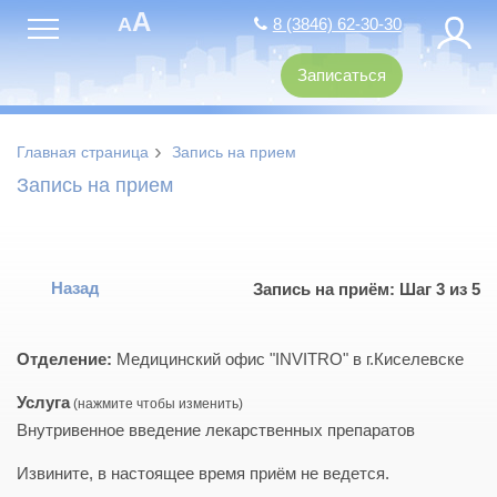
A
A
8 (3846) 62-30-30
Записаться
›
Главная страница
Запись на прием
Запись на прием
Назад
Запись на приём: Шаг 3 из 5
Отделение:
Медицинский офис "INVITRO" в г.Киселевске
Услуга
Внутривенное введение лекарственных препаратов
Извините, в настоящее время приём не ведется.