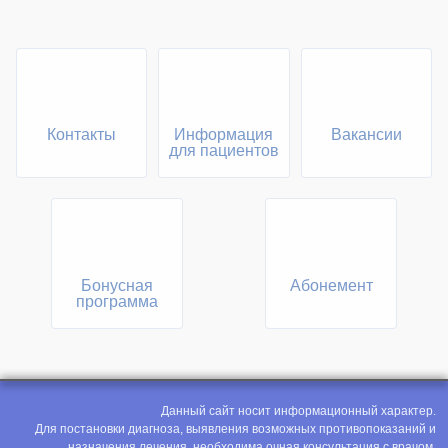
Контакты
Информация
Вакансии
для пациентов
Бонусная
Абонемент
программа
Данный сайт носит информационный характер.
Для постановки диагноза, выявления возможных противопоказаний и
назначения лечения, необходима очная консультация с врачом.