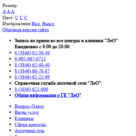
Размер:
A
A
A
Цвет:
C
C
C
Изображения
Вкл.
Выкл.
Обычная версия сайта
Запись на прием во все центры и клиники "ЛеО"
Ежедневно с 8.00 до 20.00:
8 (3846) 62-30-30
8-905-067-0713
8 (3846) 62-40-40
8 (3846) 66-78-87
8 (3846) 62-22-99
Справочная служба аптечной сети "ЛеО":
8 (3846) 622-000
Oбщая информация о ГК "ЛеО"
Вопрос-Ответ
Виды услуг
Клиники
Сфера красоты
Аптечная сеть