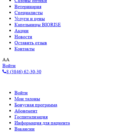
Салоны оптики
Ветеринария
Специалисты
Услуги и цены
Капельницы BIORISE
Акции
Новости
Оставить отзыв
Контакты
A
A
Войти
8 (3846) 62-30-30
Войти
Мои талоны
Бонусная программа
Абонемент
Госпитализация
Информация для пациента
Вакансии