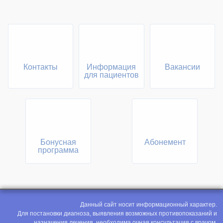
Контакты
Информация
Вакансии
для пациентов
Бонусная
Абонемент
программа
Данный сайт носит информационный характер.
Для постановки диагноза, выявления возможных противопоказаний и
назначения лечения, необходима очная консультация с врачом.