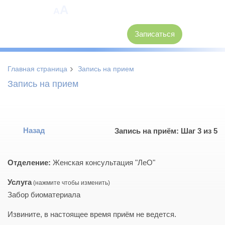
A
A
8 (3846) 62-30-30
Записаться
›
Главная страница
Запись на прием
Запись на прием
Назад
Запись на приём: Шаг 3 из 5
Отделение:
Женская консультация "ЛеО"
Услуга
Забор биоматериала
Извините, в настоящее время приём не ведется.