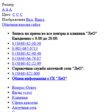
Размер:
A
A
A
Цвет:
C
C
C
Изображения
Вкл.
Выкл.
Обычная версия сайта
Запись на прием во все центры и клиники "ЛеО"
Ежедневно с 8.00 до 20.00:
8 (3846) 62-30-30
8-905-067-0713
8 (3846) 62-40-40
8 (3846) 66-78-87
8 (3846) 62-22-99
Справочная служба аптечной сети "ЛеО":
8 (3846) 622-000
Oбщая информация о ГК "ЛеО"
Вопрос-Ответ
Виды услуг
Клиники
Сфера красоты
Аптечная сеть