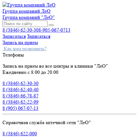
Группа компаний ЛеО
Группа компаний "ЛеО"
8 (3846) 62-30-30
8-905-067-0713
Записаться
Записаться
Запись на прием
Как нам позвонить?
Телефоны
Запись на прием во все центры и клиники "ЛеО"
Ежедневно с 8.00 до 20.00
8 (3846) 62-30-30
8 (3846) 62-40-40
8 (3846) 66-78-87
8 (3846) 62-22-99
8 (905) 067-07-13
Справочная служба аптечной сети "ЛеО"
8 (3846) 622-000