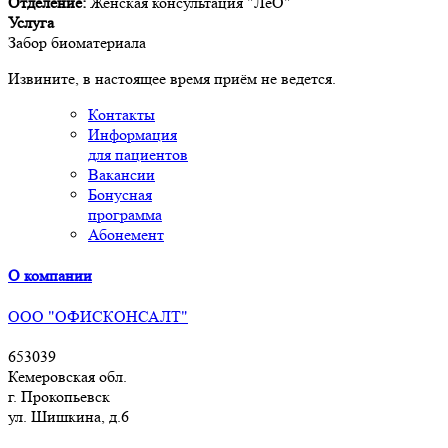
Отделение:
Женская консультация "ЛеО"
Услуга
Забор биоматериала
Извините, в настоящее время приём не ведется.
Контакты
Информация
для пациентов
Вакансии
Бонусная
программа
Абонемент
О компании
ООО "ОФИСКОНСАЛТ"
653039
Кемеровская обл.
г. Прокопьевск
ул. Шишкина, д.6