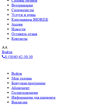
Салоны оптики
Ветеринария
Специалисты
Услуги и цены
Капельницы BIORISE
Акции
Новости
Оставить отзыв
Контакты
A
A
Войти
8 (3846) 62-30-30
Войти
Мои талоны
Бонусная программа
Абонемент
Госпитализация
Информация для пациента
Вакансии