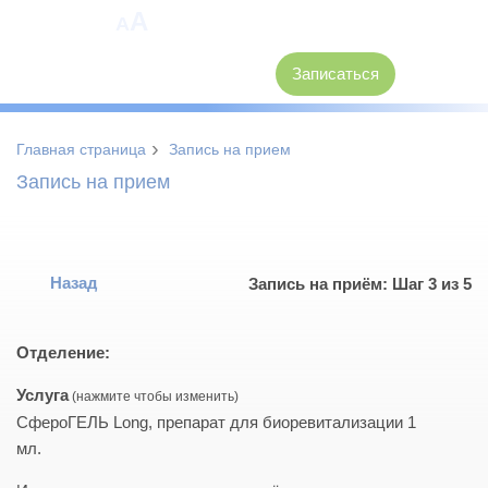
A
A
8 (3846) 62-30-30
Записаться
›
Главная страница
Запись на прием
Запись на прием
Назад
Запись на приём: Шаг 3 из 5
Отделение:
Услуга
СфероГЕЛЬ Long, препарат для биоревитализации 1
мл.