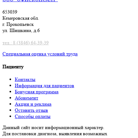
653039
Кемеровская обл.
г. Прокопьевск
ул. Шишкина, д.6
тел.: 8 (3846) 64-39-39
Специальная оценка условий труд
а
Пациенту
Контакты
Информация для пациентов
Бонусная программа
Абонемент
Акции и реклама
Оставить отзыв
Способы оплаты
Данный сайт носит информационный характер.
Для постановки диагноза, выявления возможных