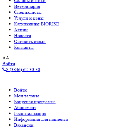
Салоны оптики
Ветеринария
Специалисты
Услуги и цены
Капельницы BIORISE
Акции
Новости
Оставить отзыв
Контакты
A
A
Войти
8 (3846) 62-30-30
Войти
Мои талоны
Бонусная программа
Абонемент
Госпитализация
Информация для пациента
Вакансии