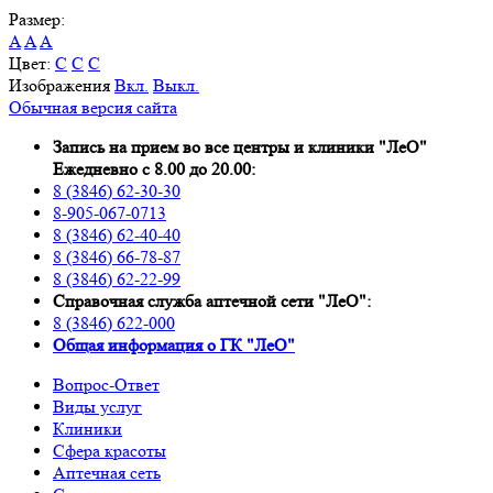
Размер:
A
A
A
Цвет:
C
C
C
Изображения
Вкл.
Выкл.
Обычная версия сайта
Запись на прием во все центры и клиники "ЛеО"
Ежедневно с 8.00 до 20.00:
8 (3846) 62-30-30
8-905-067-0713
8 (3846) 62-40-40
8 (3846) 66-78-87
8 (3846) 62-22-99
Справочная служба аптечной сети "ЛеО":
8 (3846) 622-000
Oбщая информация о ГК "ЛеО"
Вопрос-Ответ
Виды услуг
Клиники
Сфера красоты
Аптечная сеть