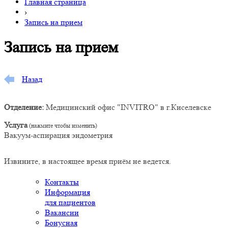
Главная страница
›
Запись на прием
Запись на прием
Назад
Отделение:
Медицинский офис "INVITRO" в г.Киселевске
Услуга
Вакуум-аспирация эндометрия
Извините, в настоящее время приём не ведется.
Контакты
Информация
для пациентов
Вакансии
Бонусная