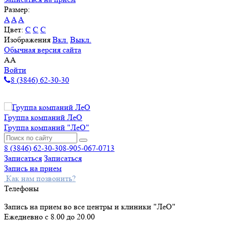
Размер:
A
A
A
Цвет:
C
C
C
Изображения
Вкл.
Выкл.
Обычная версия сайта
A
A
Войти
8 (3846) 62-30-30
Группа компаний ЛеО
Группа компаний "ЛеО"
8 (3846) 62-30-30
8-905-067-0713
Записаться
Записаться
Запись на прием
Как нам позвонить?
Телефоны
Запись на прием во все центры и клиники "ЛеО"
Ежедневно с 8.00 до 20.00