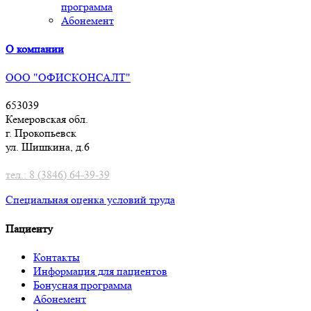
программа
Абонемент
О компании
ООО "ОФИСКОНСАЛТ"
653039
Кемеровская обл.
г. Прокопьевск
ул. Шишкина, д.6
тел.: 8 (3846) 64-39-39
Специальная оценка условий труд
а
Пациенту
Контакты
Информация для пациентов
Бонусная программа
Абонемент