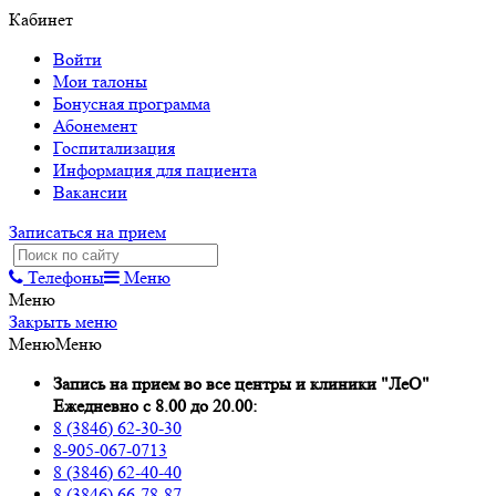
Кабинет
Войти
Мои талоны
Бонусная программа
Абонемент
Госпитализация
Информация для пациента
Вакансии
Записаться на прием
Телефоны
Меню
Меню
Закрыть меню
Меню
Меню
Запись на прием во все центры и клиники "ЛеО"
Ежедневно с 8.00 до 20.00:
8 (3846) 62-30-30
8-905-067-0713
8 (3846) 62-40-40
8 (3846) 66-78-87