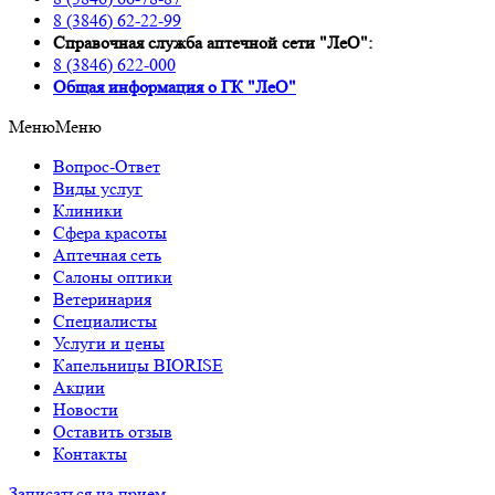
8 (3846) 62-22-99
Справочная служба аптечной сети "ЛеО":
8 (3846) 622-000
Oбщая информация о ГК "ЛеО"
Меню
Меню
Вопрос-Ответ
Виды услуг
Клиники
Сфера красоты
Аптечная сеть
Салоны оптики
Ветеринария
Специалисты
Услуги и цены
Капельницы BIORISE
Акции
Новости
Оставить отзыв
Контакты
Записаться на прием