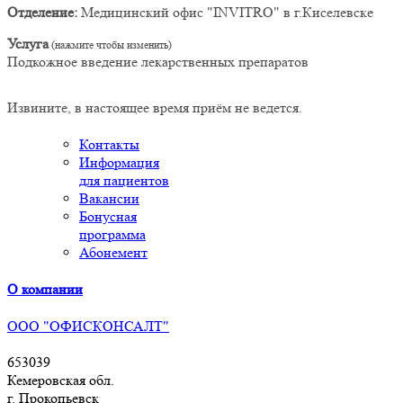
Отделение:
Медицинский офис "INVITRO" в г.Киселевске
Услуга
Подкожное введение лекарственных препаратов
Извините, в настоящее время приём не ведется.
Контакты
Информация
для пациентов
Вакансии
Бонусная
программа
Абонемент
О компании
ООО "ОФИСКОНСАЛТ"
653039
Кемеровская обл.
г. Прокопьевск