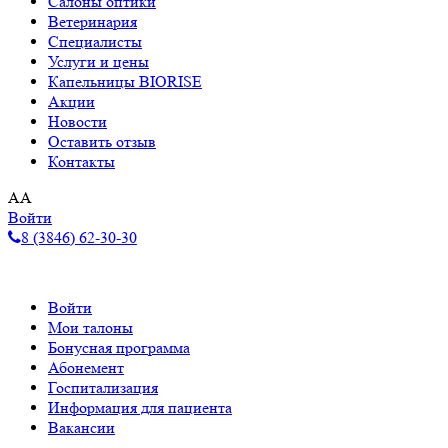
Салоны оптики
Ветеринария
Специалисты
Услуги и цены
Капельницы BIORISE
Акции
Новости
Оставить отзыв
Контакты
A
A
Войти
8 (3846) 62-30-30
Войти
Мои талоны
Бонусная программа
Абонемент
Госпитализация
Информация для пациента
Вакансии