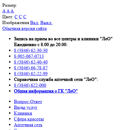
Размер:
A
A
A
Цвет:
C
C
C
Изображения
Вкл.
Выкл.
Обычная версия сайта
Запись на прием во все центры и клиники "ЛеО"
Ежедневно с 8.00 до 20.00:
8 (3846) 62-30-30
8-905-067-0713
8 (3846) 62-40-40
8 (3846) 66-78-87
8 (3846) 62-22-99
Справочная служба аптечной сети "ЛеО":
8 (3846) 622-000
Oбщая информация о ГК "ЛеО"
Вопрос-Ответ
Виды услуг
Клиники
Сфера красоты
Аптечная сеть