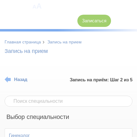
A
A
8 (3846) 62-30-30
Записаться
›
Главная страница
Запись на прием
Запись на прием
Назад
Запись на приём: Шаг 2 из 5
Выбор специальности
Гинеколог