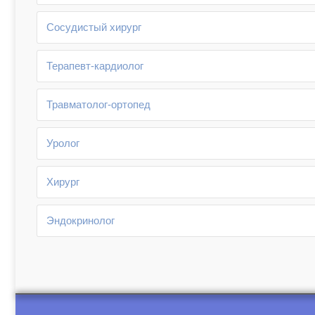
Сосудистый хирург
Терапевт-кардиолог
Травматолог-ортопед
Уролог
Хирург
Эндокринолог