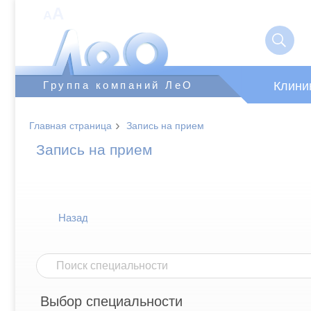
A
A
Клини
Группа компаний ЛеО
›
Главная страница
Запись на прием
Запись на прием
Назад
Выбор специальности