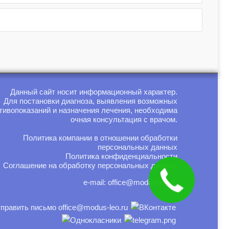
Данный сайт носит информационный характер.
Для постановки диагноза, выявления возможных
тивопоказаний и назначения лечения, необходима
очная консультация с врачом.
Политика компании в отношении обработки
персональных данных
Политика конфиденциальности
Соглашение на обработку персональных данных
e-mail:
office@modus-leo.ru