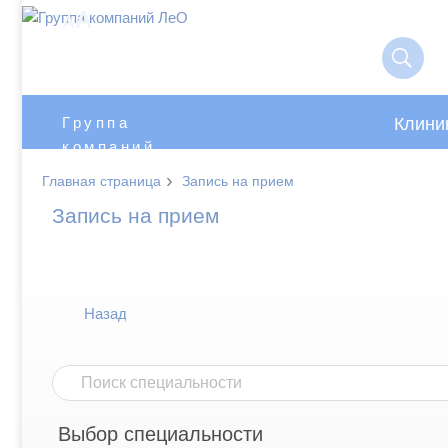
A
A
Клини
Группа
компаний
ЛеО
›
Главная страница
Запись на прием
Запись на прием
Назад
Выбор специальности