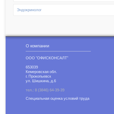
Эндокринолог
О компании
ООО "ОФИСКОНСАЛТ"
653039
Кемеровская обл.
г. Прокопьевск
ул. Шишкина, д.6
тел.: 8 (3846) 64-39-39
Специальная оценка условий труд
а