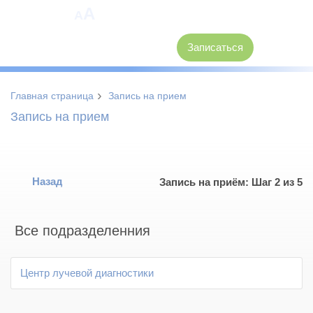
A
A
8 (3846) 62-30-30
Записаться
›
Главная страница
Запись на прием
Запись на прием
Назад
Запись на приём: Шаг 2 из 5
Все подразделенния
Центр лучевой диагностики