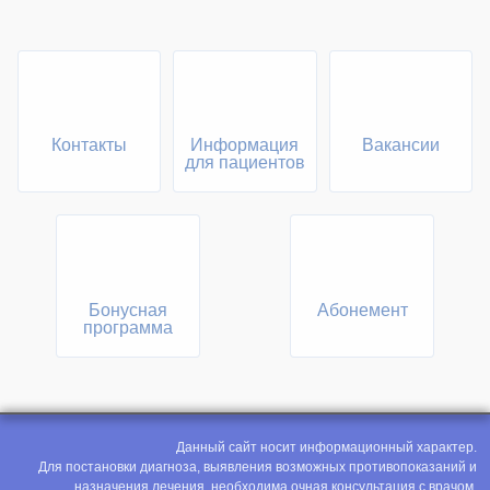
Контакты
Информация
Вакансии
для пациентов
Бонусная
Абонемент
программа
Данный сайт носит информационный характер.
Для постановки диагноза, выявления возможных противопоказаний и
назначения лечения, необходима очная консультация с врачом.