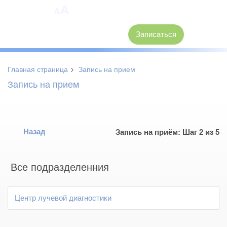
A
A
8 (3846) 62-30-30
Записаться
›
Главная страница
Запись на прием
Запись на прием
Назад
Запись на приём: Шаг 2 из 5
Все подразделенния
Центр лучевой диагностики