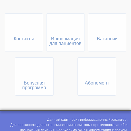
Контакты
Информация
Вакансии
для пациентов
Бонусная
Абонемент
программа
Данный сайт носит информационный характер.
Для постановки диагноза, выявления возможных противопоказаний и
назначения лечения, необходима очная консультация с врачом.