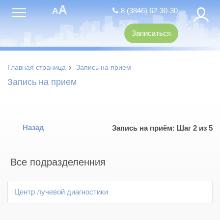
A
A
8 (3846) 62-30-30
Записаться
›
Главная страница
Запись на прием
Запись на прием
Назад
Запись на приём: Шаг 2 из 5
Все подразделенния
Центр лучевой диагностики