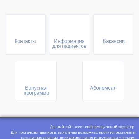
Контакты
Информация
Вакансии
для пациентов
Бонусная
Абонемент
программа
Данный сайт носит информационный характер.
Для постановки диагноза, выявления возможных противопоказаний и
назначения лечения, необходима очная консультация с врачом.