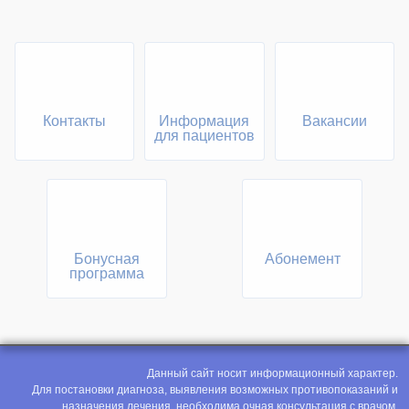
Контакты
Информация
Вакансии
для пациентов
Бонусная
Абонемент
программа
Данный сайт носит информационный характер.
Для постановки диагноза, выявления возможных противопоказаний и
назначения лечения, необходима очная консультация с врачом.