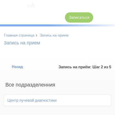
A
A
8 (3846) 62-30-30
Записаться
›
Главная страница
Запись на прием
Запись на прием
Назад
Запись на приём: Шаг 2 из 5
Все подразделенния
Центр лучевой диагностики