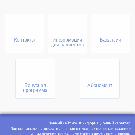
Контакты
Информация
Вакансии
для пациентов
Бонусная
Абонемент
программа
Данный сайт носит информационный характер.
Для постановки диагноза, выявления возможных противопоказаний и
назначения лечения, необходима очная консультация с врачом.