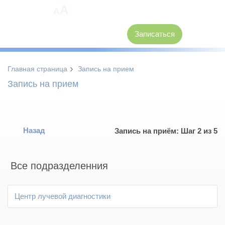
A
A
8 (3846) 62-30-30
Записаться
›
Главная страница
Запись на прием
Запись на прием
Назад
Запись на приём: Шаг 2 из 5
Все подразделенния
Центр лучевой диагностики