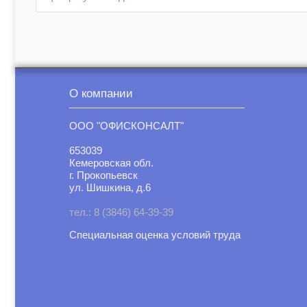
О компании
ООО "ОФИСКОНСАЛТ"
653039
Кемеровская обл.
г. Прокопьевск
ул. Шишкина, д.6
тел.: 8 (3846) 64-39-39
Специальная оценка условий труд
а