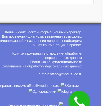
Данный сайт носит информационный характер.
Для постановки диагноза, выявления возможных
тивопоказаний и назначения лечения, необходима
очная консультация с врачом.
Политика компании в отношении обработки
персональных данных
Политика конфиденциальности
Соглашение на обработку персональных данных
e-mail:
office@modus-leo.ru
Дизайн и разработка: Владислав