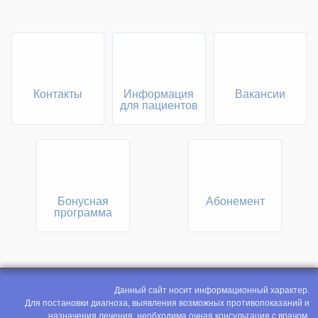
Контакты
Информация
Вакансии
для пациентов
Бонусная
Абонемент
программа
Данный сайт носит информационный характер.
Для постановки диагноза, выявления возможных противопоказаний и
назначения лечения, необходима очная консультация с врачом.