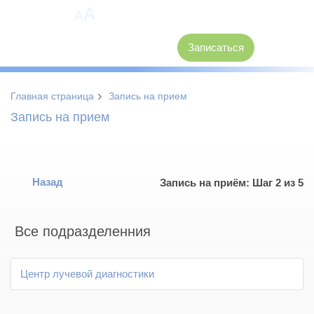
A
A
8 (3846) 62-30-30
Записаться
›
Главная страница
Запись на прием
Запись на прием
Назад
Запись на приём: Шаг 2 из 5
Все подразделенния
Центр лучевой диагностики