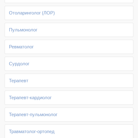
Отоларинголог (ЛОР)
Пульмонолог
Ревматолог
Сурдолог
Терапевт
Терапевт-кардиолог
Терапевт-пульмонолог
Травматолог-ортопед