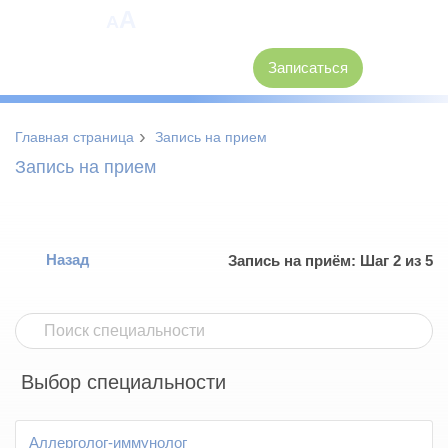
A
A
8 (3846) 62-30-30
Записаться
›
Главная страница
Запись на прием
Запись на прием
Назад
Запись на приём: Шаг 2 из 5
Выбор специальности
Аллерголог-иммунолог