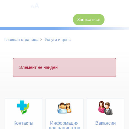
A
A
8 (3846) 62-30-30
Записаться
›
Главная страница
Услуги и цены
Элемент не найден
Контакты
Информация
Вакансии
для пациентов