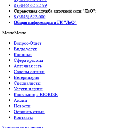
8 (3846) 62-22-99
Справочная служба аптечной сети "ЛеО":
8 (3846) 622-000
Oбщая информация о ГК "ЛеО"
Меню
Меню
Вопрос-Ответ
Виды услуг
Клиники
Сфера красоты
Аптечная сеть
Салоны оптики
Ветеринария
Специалисты
Услуги и цены
Капельницы BIORISE
Акции
Новости
Оставить отзыв
Контакты
Записаться на прием