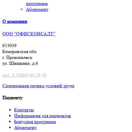
программа
Абонемент
О компании
ООО "ОФИСКОНСАЛТ"
653039
Кемеровская обл.
г. Прокопьевск
ул. Шишкина, д.6
тел.: 8 (3846) 64-39-39
Специальная оценка условий труд
а
Пациенту
Контакты
Информация для пациентов
Бонусная программа
Абонемент