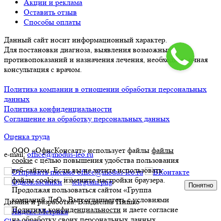
Акции и реклама
Оставить отзыв
Способы оплаты
Данный сайт носит информационный характер.
Для постановки диагноза, выявления возможных
противопоказаний и назначения лечения, необходима очная
консультация с врачом.
Политика компании в отношении обработки персональных
данных
Политика конфиденциальности
Соглашение на обработку персональных данных
Оценка труда
ООО «ОфисКонсалт» использует файлы
файлы
e-mail:
office@modus-leo.ru
cookie
с целью повышения удобства пользования
веб-сайтом. Если вы не хотите использовать
файлы cookies, измените настройки браузера.
Понятно
Продолжая пользоваться сайтом «Группа
компаний ЛеО» Вы соглашаетесь с условиями
Дизайн и разработка: Владислав Пишко
Политики конфиденциальности
и даете согласие
на обработку своих персональных данных.