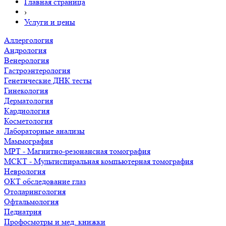
Главная страница
›
Услуги и цены
Аллергология
Андрология
Венерология
Гастроэнтерология
Генетические ДНК тесты
Гинекология
Дерматология
Кардиология
Косметология
Лабораторные анализы
Маммография
МРТ - Магнитно-резонансная томография
МСКТ - Мультиспиральная компьютерная томография
Неврология
ОКТ обследование глаз
Отоларингология
Офтальмология
Педиатрия
Профосмотры и мед. книжки