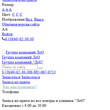
Размер:
A
A
A
Цвет:
C
C
C
Изображения
Вкл.
Выкл.
Обычная версия сайта
A
A
Войти
8 (3846) 62-30-30
Группа компаний ЛеО
Группа компаний "ЛеО"
8 (3846) 62-30-30
8-905-067-0713
Записаться
Записаться
Запись на прием
Как нам позвонить?
Телефоны
Запись на прием во все центры и клиники "ЛеО"
Ежедневно с 8.00 до 20.00