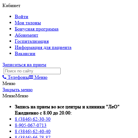
Кабинет
Войти
Мои талоны
Бонусная программа
Абонемент
Госпитализация
Информация для пациента
Вакансии
Записаться на прием
Телефоны
Меню
Меню
Закрыть меню
Меню
Меню
Запись на прием во все центры и клиники "ЛеО"
Ежедневно с 8.00 до 20.00:
8 (3846) 62-30-30
8-905-067-0713
8 (3846) 62-40-40
8 (3846) 66-78-87