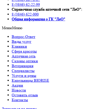
8 (3846) 62-22-99
Справочная служба аптечной сети "ЛеО":
8 (3846) 622-000
Oбщая информация о ГК "ЛеО"
Меню
Меню
Вопрос-Ответ
Виды услуг
Клиники
Сфера красоты
Аптечная сеть
Салоны оптики
Ветеринария
Специалисты
Услуги и цены
Капельницы BIORISE
Акции
Новости
Оставить отзыв
Контакты
Записаться на прием