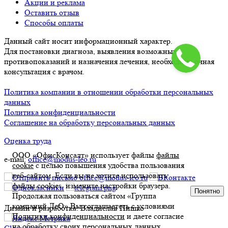
Акции и реклама
Оставить отзыв
Способы оплаты
Данный сайт носит информационный характер.
Для постановки диагноза, выявления возможных
противопоказаний и назначения лечения, необходима очная
консультация с врачом.
Политика компании в отношении обработки персональных
данных
Политика конфиденциальности
Соглашение на обработку персональных данных
Оценка труда
ООО «ОфисКонсалт» использует файлы
файлы
e-mail:
office@modus-leo.ru
cookie
с целью повышения удобства пользования
веб-сайтом. Если вы не хотите использовать
файлы cookies, измените настройки браузера.
Понятно
Продолжая пользоваться сайтом «Группа
компаний ЛеО» Вы соглашаетесь с условиями
Дизайн и разработка: Владислав Пишко
Политики конфиденциальности
и даете согласие
на обработку своих персональных данных.