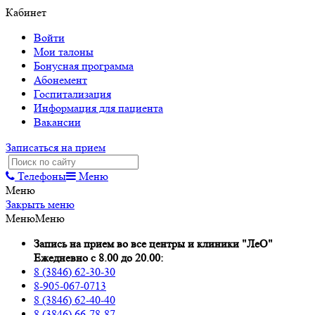
Кабинет
Войти
Мои талоны
Бонусная программа
Абонемент
Госпитализация
Информация для пациента
Вакансии
Записаться на прием
Телефоны
Меню
Меню
Закрыть меню
Меню
Меню
Запись на прием во все центры и клиники "ЛеО"
Ежедневно с 8.00 до 20.00:
8 (3846) 62-30-30
8-905-067-0713
8 (3846) 62-40-40
8 (3846) 66-78-87