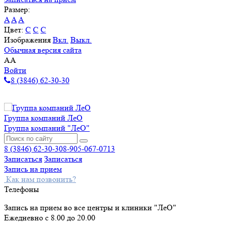
Размер:
A
A
A
Цвет:
C
C
C
Изображения
Вкл.
Выкл.
Обычная версия сайта
A
A
Войти
8 (3846) 62-30-30
Группа компаний ЛеО
Группа компаний "ЛеО"
8 (3846) 62-30-30
8-905-067-0713
Записаться
Записаться
Запись на прием
Как нам позвонить?
Телефоны
Запись на прием во все центры и клиники "ЛеО"
Ежедневно с 8.00 до 20.00