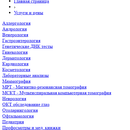
Главная страница
›
Услуги и цены
Аллергология
Андрология
Венерология
Гастроэнтерология
Генетические ДНК тесты
Гинекология
Дерматология
Кардиология
Косметология
Лабораторные анализы
Маммография
МРТ - Магнитно-резонансная томография
МСКТ - Мультиспиральная компьютерная томография
Неврология
ОКТ обследование глаз
Отоларингология
Офтальмология
Педиатрия
Профосмотры и мед. книжки