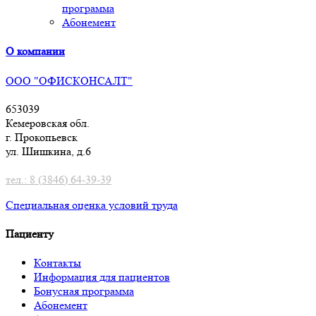
программа
Абонемент
О компании
ООО "ОФИСКОНСАЛТ"
653039
Кемеровская обл.
г. Прокопьевск
ул. Шишкина, д.6
тел.: 8 (3846) 64-39-39
Специальная оценка условий труд
а
Пациенту
Контакты
Информация для пациентов
Бонусная программа
Абонемент