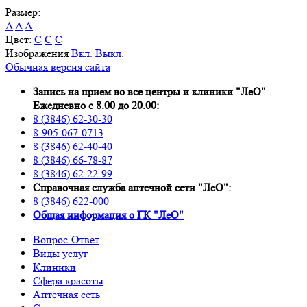
Размер:
A
A
A
Цвет:
C
C
C
Изображения
Вкл.
Выкл.
Обычная версия сайта
Запись на прием во все центры и клиники "ЛеО"
Ежедневно с 8.00 до 20.00:
8 (3846) 62-30-30
8-905-067-0713
8 (3846) 62-40-40
8 (3846) 66-78-87
8 (3846) 62-22-99
Справочная служба аптечной сети "ЛеО":
8 (3846) 622-000
Oбщая информация о ГК "ЛеО"
Вопрос-Ответ
Виды услуг
Клиники
Сфера красоты
Аптечная сеть