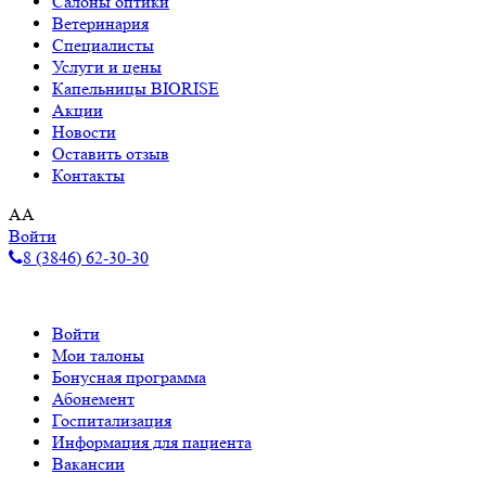
Салоны оптики
Ветеринария
Специалисты
Услуги и цены
Капельницы BIORISE
Акции
Новости
Оставить отзыв
Контакты
A
A
Войти
8 (3846) 62-30-30
Войти
Мои талоны
Бонусная программа
Абонемент
Госпитализация
Информация для пациента
Вакансии