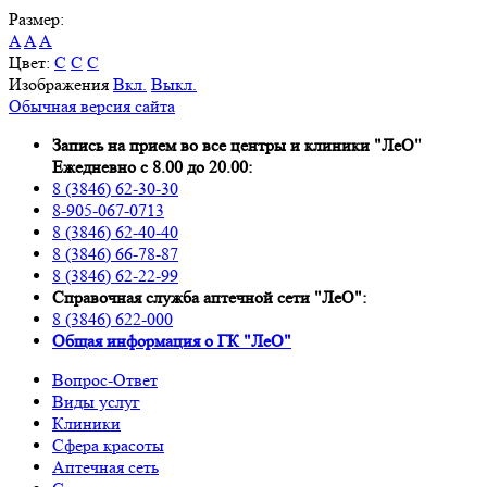
Размер:
A
A
A
Цвет:
C
C
C
Изображения
Вкл.
Выкл.
Обычная версия сайта
Запись на прием во все центры и клиники "ЛеО"
Ежедневно с 8.00 до 20.00:
8 (3846) 62-30-30
8-905-067-0713
8 (3846) 62-40-40
8 (3846) 66-78-87
8 (3846) 62-22-99
Справочная служба аптечной сети "ЛеО":
8 (3846) 622-000
Oбщая информация о ГК "ЛеО"
Вопрос-Ответ
Виды услуг
Клиники
Сфера красоты
Аптечная сеть