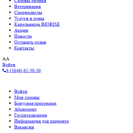
Салоны оптики
Ветеринария
Специалисты
Услуги и цены
Капельницы BIORISE
Акции
Новости
Оставить отзыв
Контакты
A
A
Войти
8 (3846) 62-30-30
Войти
Мои талоны
Бонусная программа
Абонемент
Госпитализация
Информация для пациента
Вакансии