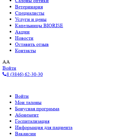
Салоны оптики
Ветеринария
Специалисты
Услуги и цены
Капельницы BIORISE
Акции
Новости
Оставить отзыв
Контакты
A
A
Войти
8 (3846) 62-30-30
Войти
Мои талоны
Бонусная программа
Абонемент
Госпитализация
Информация для пациента
Вакансии