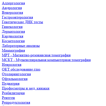
Аллергология
Андрология
Венерология
Гастроэнтерология
Генетические ДНК тесты
Гинекология
Дерматология
Кардиология
Косметология
Лабораторные анализы
Маммография
МРТ - Магнитно-резонансная томография
МСКТ - Мультиспиральная компьютерная томография
Неврология
ОКТ обследование глаз
Отоларингология
Офтальмология
Педиатрия
Профосмотры и мед. книжки
Реабилитация
Рентген
Репродуктология