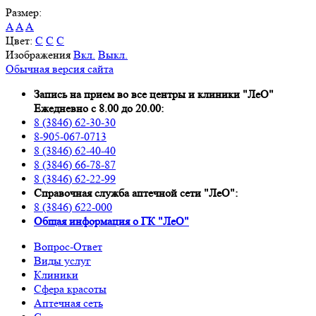
Размер:
A
A
A
Цвет:
C
C
C
Изображения
Вкл.
Выкл.
Обычная версия сайта
Запись на прием во все центры и клиники "ЛеО"
Ежедневно с 8.00 до 20.00:
8 (3846) 62-30-30
8-905-067-0713
8 (3846) 62-40-40
8 (3846) 66-78-87
8 (3846) 62-22-99
Справочная служба аптечной сети "ЛеО":
8 (3846) 622-000
Oбщая информация о ГК "ЛеО"
Вопрос-Ответ
Виды услуг
Клиники
Сфера красоты
Аптечная сеть