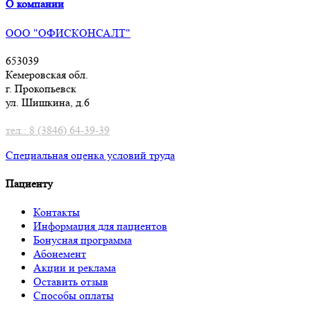
О компании
ООО "ОФИСКОНСАЛТ"
653039
Кемеровская обл.
г. Прокопьевск
ул. Шишкина, д.6
тел.: 8 (3846) 64-39-39
Специальная оценка условий труд
а
Пациенту
Контакты
Информация для пациентов
Бонусная программа
Абонемент
Акции и реклама
Оставить отзыв
Способы оплаты