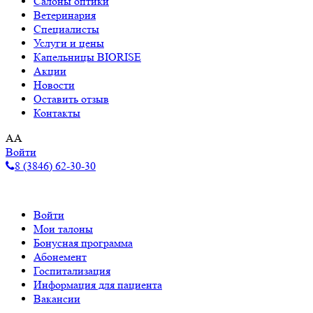
Салоны оптики
Ветеринария
Специалисты
Услуги и цены
Капельницы BIORISE
Акции
Новости
Оставить отзыв
Контакты
A
A
Войти
8 (3846) 62-30-30
Войти
Мои талоны
Бонусная программа
Абонемент
Госпитализация
Информация для пациента
Вакансии