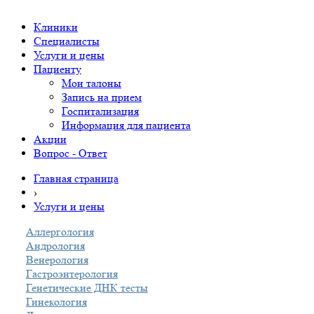
Клиники
Специалисты
Услуги и цены
Пациенту
Мои талоны
Запись на прием
Госпитализация
Информация для пациента
Акции
Вопрос - Ответ
Главная страница
›
Услуги и цены
Аллергология
Андрология
Венерология
Гастроэнтерология
Генетические ДНК тесты
Гинекология