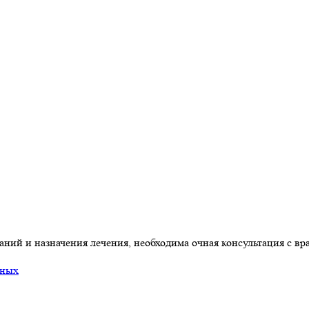
ний и назначения лечения, необходима очная консультация с вр
нных