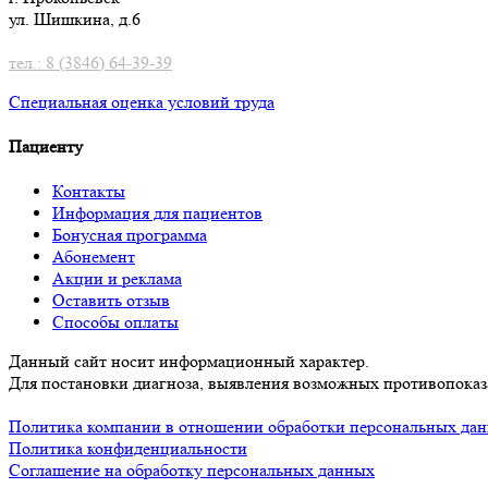
ул. Шишкина, д.6
тел.: 8 (3846) 64-39-39
Специальная оценка условий труд
а
Пациенту
Контакты
Информация для пациентов
Бонусная программа
Абонемент
Акции и реклама
Оставить отзыв
Способы оплаты
Данный сайт носит информационный характер.
Для постановки диагноза, выявления возможных противопоказа
Политика компании в отношении обработки персональных да
Политика конфиденциальности
Соглашение на обработку персональных данных