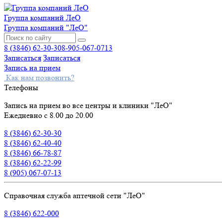
Группа компаний ЛеО
Группа компаний "ЛеО"
8 (3846) 62-30-30
8-905-067-0713
Записаться
Записаться
Запись на прием
Как нам позвонить?
Телефоны
Запись на прием во все центры и клиники "ЛеО"
Ежедневно с 8.00 до 20.00
8 (3846) 62-30-30
8 (3846) 62-40-40
8 (3846) 66-78-87
8 (3846) 62-22-99
8 (905) 067-07-13
Справочная служба аптечной сети "ЛеО"
8 (3846) 622-000