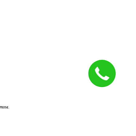
ачом.