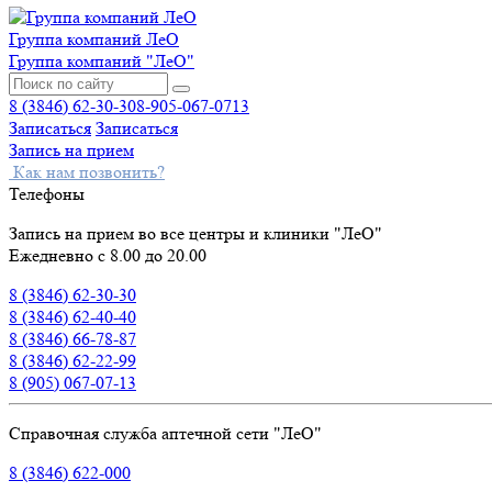
Группа компаний ЛеО
Группа компаний "ЛеО"
8 (3846) 62-30-30
8-905-067-0713
Записаться
Записаться
Запись на прием
Как нам позвонить?
Телефоны
Запись на прием во все центры и клиники "ЛеО"
Ежедневно с 8.00 до 20.00
8 (3846) 62-30-30
8 (3846) 62-40-40
8 (3846) 66-78-87
8 (3846) 62-22-99
8 (905) 067-07-13
Справочная служба аптечной сети "ЛеО"
8 (3846) 622-000