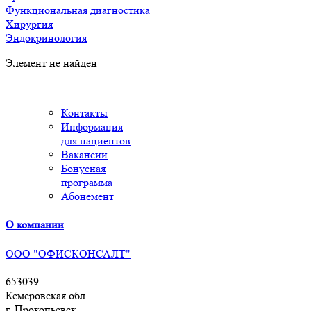
Функциональная диагностика
Хирургия
Эндокринология
Элемент не найден
Контакты
Информация
для пациентов
Вакансии
Бонусная
программа
Абонемент
О компании
ООО "ОФИСКОНСАЛТ"
653039
Кемеровская обл.
г. Прокопьевск