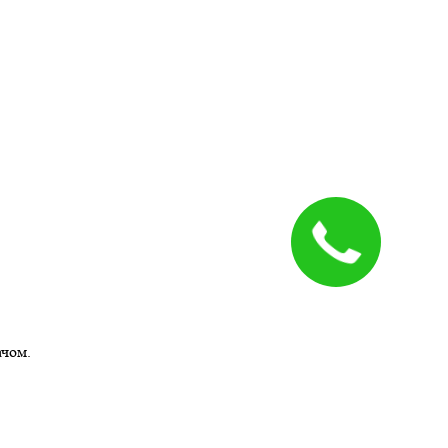
ачом.