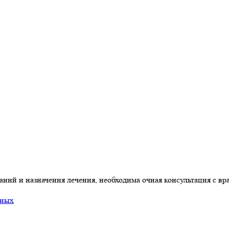
ний и назначения лечения, необходима очная консультация с вр
нных