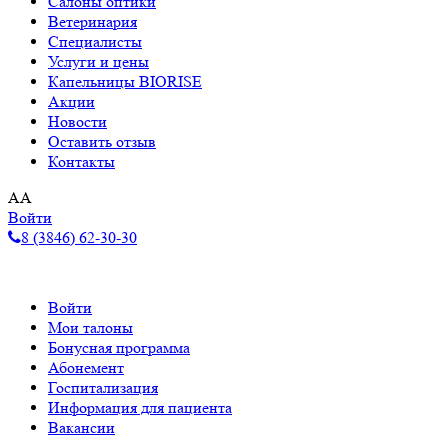
Салоны оптики
Ветеринария
Специалисты
Услуги и цены
Капельницы BIORISE
Акции
Новости
Оставить отзыв
Контакты
A
A
Войти
8 (3846) 62-30-30
Войти
Мои талоны
Бонусная программа
Абонемент
Госпитализация
Информация для пациента
Вакансии