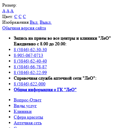
Размер:
A
A
A
Цвет:
C
C
C
Изображения
Вкл.
Выкл.
Обычная версия сайта
Запись на прием во все центры и клиники "ЛеО"
Ежедневно с 8.00 до 20.00:
8 (3846) 62-30-30
8-905-067-0713
8 (3846) 62-40-40
8 (3846) 66-78-87
8 (3846) 62-22-99
Справочная служба аптечной сети "ЛеО":
8 (3846) 622-000
Oбщая информация о ГК "ЛеО"
Вопрос-Ответ
Виды услуг
Клиники
Сфера красоты
Аптечная сеть