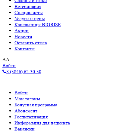
Салоны оптики
Ветеринария
Специалисты
Услуги и цены
Капельницы BIORISE
Акции
Новости
Оставить отзыв
Контакты
A
A
Войти
8 (3846) 62-30-30
Войти
Мои талоны
Бонусная программа
Абонемент
Госпитализация
Информация для пациента
Вакансии