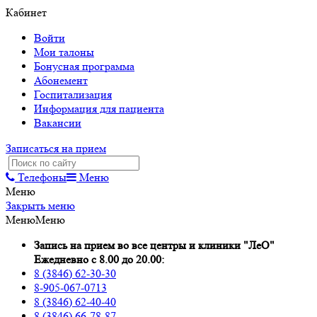
Кабинет
Войти
Мои талоны
Бонусная программа
Абонемент
Госпитализация
Информация для пациента
Вакансии
Записаться на прием
Телефоны
Меню
Меню
Закрыть меню
Меню
Меню
Запись на прием во все центры и клиники "ЛеО"
Ежедневно с 8.00 до 20.00:
8 (3846) 62-30-30
8-905-067-0713
8 (3846) 62-40-40
8 (3846) 66-78-87