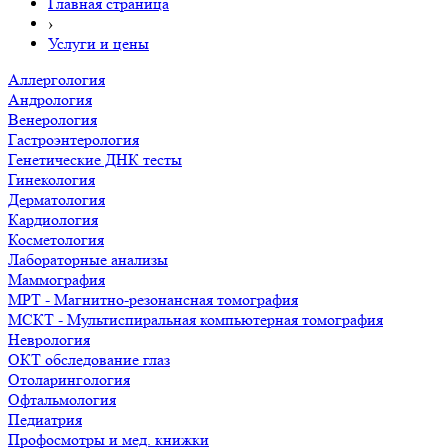
Главная страница
›
Услуги и цены
Аллергология
Андрология
Венерология
Гастроэнтерология
Генетические ДНК тесты
Гинекология
Дерматология
Кардиология
Косметология
Лабораторные анализы
Маммография
МРТ - Магнитно-резонансная томография
МСКТ - Мультиспиральная компьютерная томография
Неврология
ОКТ обследование глаз
Отоларингология
Офтальмология
Педиатрия
Профосмотры и мед. книжки