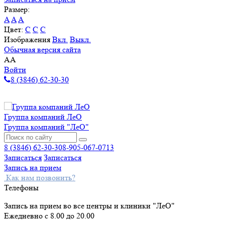
Размер:
A
A
A
Цвет:
C
C
C
Изображения
Вкл.
Выкл.
Обычная версия сайта
A
A
Войти
8 (3846) 62-30-30
Группа компаний ЛеО
Группа компаний "ЛеО"
8 (3846) 62-30-30
8-905-067-0713
Записаться
Записаться
Запись на прием
Как нам позвонить?
Телефоны
Запись на прием во все центры и клиники "ЛеО"
Ежедневно с 8.00 до 20.00