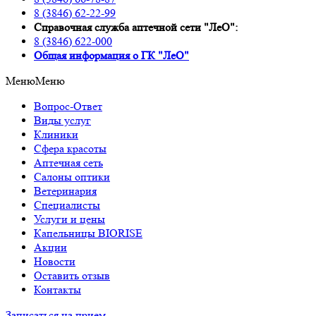
8 (3846) 62-22-99
Справочная служба аптечной сети "ЛеО":
8 (3846) 622-000
Oбщая информация о ГК "ЛеО"
Меню
Меню
Вопрос-Ответ
Виды услуг
Клиники
Сфера красоты
Аптечная сеть
Салоны оптики
Ветеринария
Специалисты
Услуги и цены
Капельницы BIORISE
Акции
Новости
Оставить отзыв
Контакты
Записаться на прием