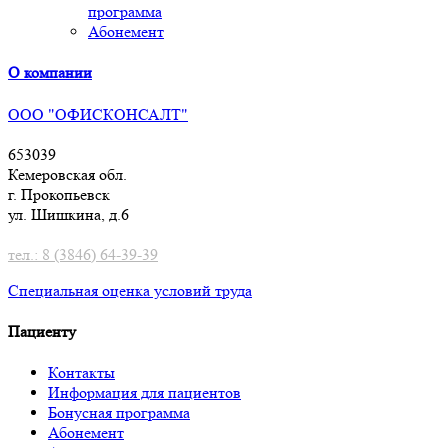
программа
Абонемент
О компании
ООО "ОФИСКОНСАЛТ"
653039
Кемеровская обл.
г. Прокопьевск
ул. Шишкина, д.6
тел.: 8 (3846) 64-39-39
Специальная оценка условий труд
а
Пациенту
Контакты
Информация для пациентов
Бонусная программа
Абонемент