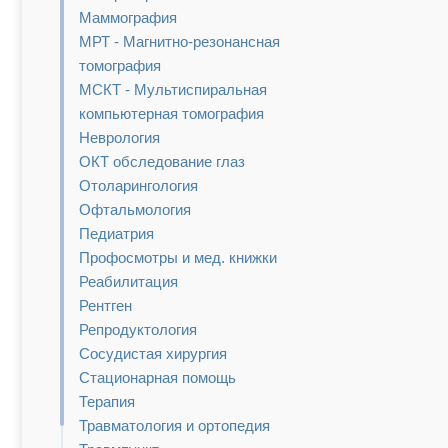
Маммография
МРТ - Магнитно-резонансная
томография
МСКТ - Мультиспиральная
компьютерная томография
Неврология
ОКТ обследование глаз
Отоларингология
Офтальмология
Педиатрия
Профосмотры и мед. книжки
Реабилитация
Рентген
Репродуктология
Сосудистая хирургия
Стационарная помощь
Терапия
Травматология и ортопедия