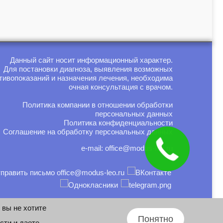
Данный сайт носит информационный характер.
Для постановки диагноза, выявления возможных
тивопоказаний и назначения лечения, необходима
очная консультация с врачом.
Политика компании в отношении обработки
персональных данных
Политика конфиденциальности
Соглашение на обработку персональных данных
e-mail:
office@modus-leo.ru
 вы не хотите
Дизайн и разработка: Владислав
Понятно
сти
и даете