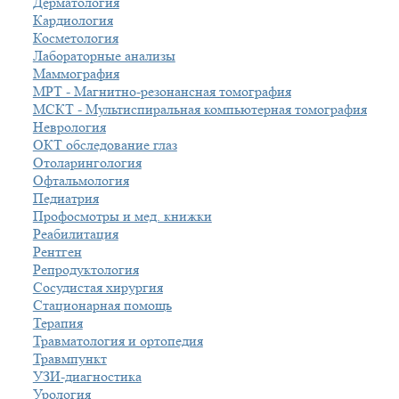
Дерматология
Кардиология
Косметология
Лабораторные анализы
Маммография
МРТ - Магнитно-резонансная томография
МСКТ - Мультиспиральная компьютерная томография
Неврология
ОКТ обследование глаз
Отоларингология
Офтальмология
Педиатрия
Профосмотры и мед. книжки
Реабилитация
Рентген
Репродуктология
Сосудистая хирургия
Стационарная помощь
Терапия
Травматология и ортопедия
Травмпункт
УЗИ-диагностика
Урология