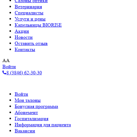
Салоны оптики
Ветеринария
Специалисты
Услуги и цены
Капельницы BIORISE
Акции
Новости
Оставить отзыв
Контакты
A
A
Войти
8 (3846) 62-30-30
Войти
Мои талоны
Бонусная программа
Абонемент
Госпитализация
Информация для пациента
Вакансии