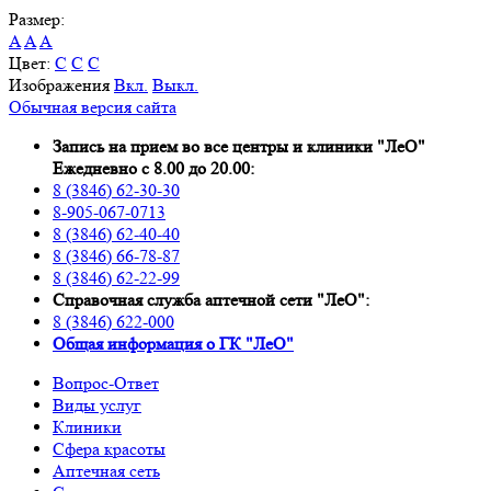
Размер:
A
A
A
Цвет:
C
C
C
Изображения
Вкл.
Выкл.
Обычная версия сайта
Запись на прием во все центры и клиники "ЛеО"
Ежедневно с 8.00 до 20.00:
8 (3846) 62-30-30
8-905-067-0713
8 (3846) 62-40-40
8 (3846) 66-78-87
8 (3846) 62-22-99
Справочная служба аптечной сети "ЛеО":
8 (3846) 622-000
Oбщая информация о ГК "ЛеО"
Вопрос-Ответ
Виды услуг
Клиники
Сфера красоты
Аптечная сеть