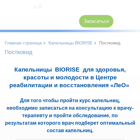
A
A
8 (3846) 62-30-30
Записаться
›
›
Главная страница
Капельницы BIORISE
Постковид
Постковид
Капельницы BIORISE для здоровья,
красоты и молодости в Центре
реабилитации и восстановления «ЛеО»
Для того чтобы пройти курс капельниц,
необходимо записаться на консультацию к врачу-
терапевту
и пройти обследование, по
результатам которого врач подберет оптимальный
состав капельниц
.