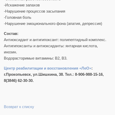
-Искажение запахов
-Нарушение процессов засыпания
-Головная боль
-Нарушение эмоционального фона (апатия, депрессия)
Состав:
Антиоксидант и антигипоксант: полипептидный комплекс.
Антигипоксанты и антиоксиданты: янтарная кислота,
инозин.
Водорасторимые витамины: В2, В3.
Центр реабилитации и восстановления «ЛеО»
:
г.Прокопьевск, ул.Шишкина, 38. Тел.: 8-906-988-15-16,
8(3846) 62-30-30.
Возврат к списку